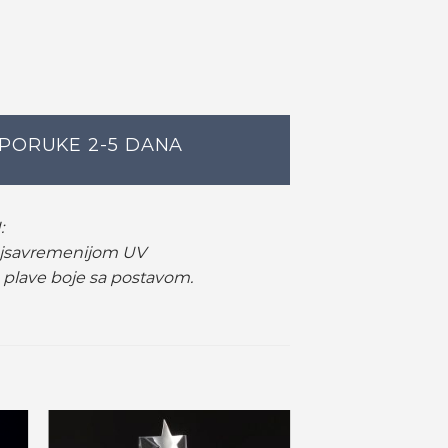
SPORUKE 2-5 DANA
:
najsavremenijom UV
plave boje sa postavom.