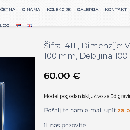
ČETNA
O NAMA
KOLEKCIJE
GALERIJA
KONTAKT
LOG
Šifra: 411 , Dimenzije:
100 mm, Debljina 10
60.00
€
Model pogodan isključivo za 3d gravi
Pošaljite nam e-mail upit
za o
ili nas pozovite